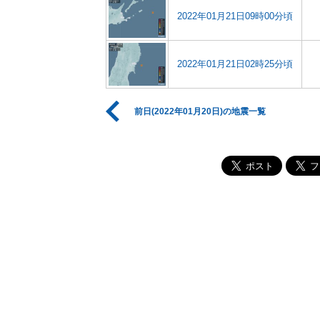
2022年01月21日09時00分頃
2022年01月21日02時25分頃
前日(2022年01月20日)の地震一覧