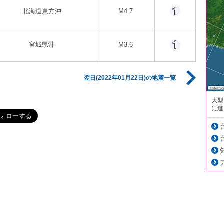
北海道東方沖
M4.7
宮城県沖
M3.6
翌日(2022年01月22日)の地震一覧
大型
に進