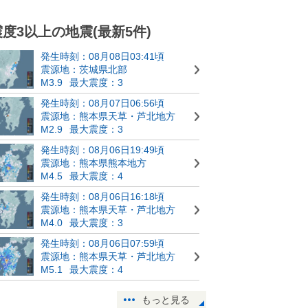
震度3以上の地震(最新5件)
発生時刻：08月08日03:41頃
震源地：茨城県北部
M3.9
最大震度：3
発生時刻：08月07日06:56頃
震源地：熊本県天草・芦北地方
M2.9
最大震度：3
発生時刻：08月06日19:49頃
震源地：熊本県熊本地方
M4.5
最大震度：4
発生時刻：08月06日16:18頃
震源地：熊本県天草・芦北地方
M4.0
最大震度：3
発生時刻：08月06日07:59頃
震源地：熊本県天草・芦北地方
M5.1
最大震度：4
もっと見る