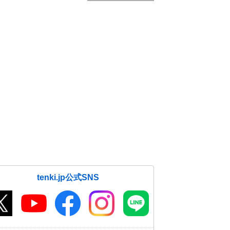
tenki.jp公式SNS