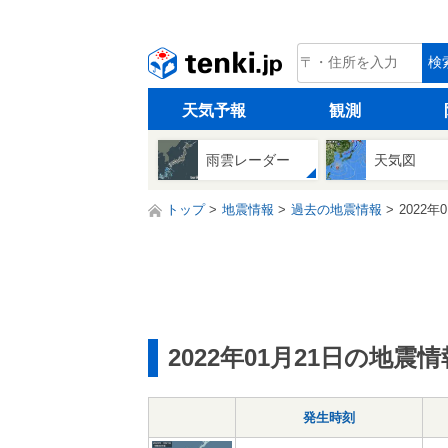
tenki.jp
検
天気予報
観測
雨雲レーダー
天気図
トップ
地震情報
過去の地震情報
2022年
2022年01月21日の地震情
発生時刻