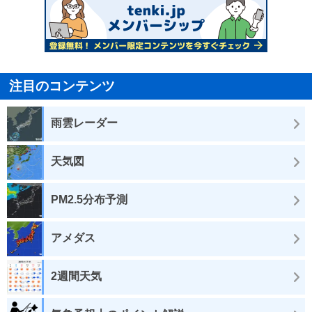
注目のコンテンツ
雨雲レーダー
天気図
PM2.5分布予測
アメダス
2週間天気