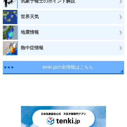
気象予報士のポイント解説
世界天気
地震情報
熱中症情報
tenki.jpの全情報はこちら