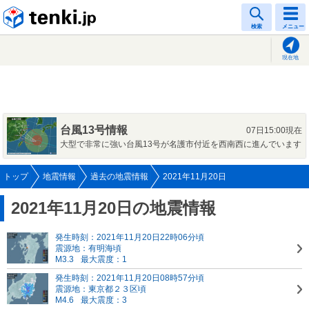
tenki.jp
検索
メニュー
現在地
台風13号情報
07日15:00現在
大型で非常に強い台風13号が名護市付近を西南西に進んでいます
トップ
地震情報
過去の地震情報
2021年11月20日
2021年11月20日の地震情報
発生時刻：2021年11月20日22時06分頃
震源地：有明海頃
M3.3
最大震度：1
発生時刻：2021年11月20日08時57分頃
震源地：東京都２３区頃
M4.6
最大震度：3