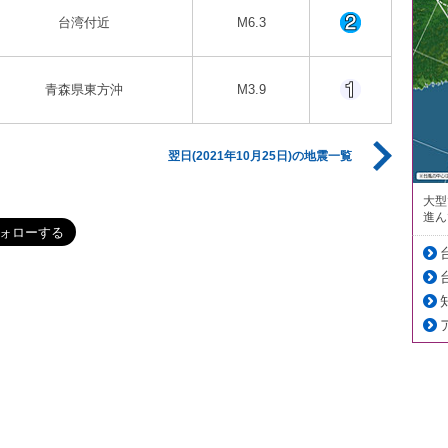
台湾付近
M6.3
青森県東方沖
M3.9
翌日(2021年10月25日)の地震一覧
大型
進ん