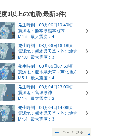
震度3以上の地震(最新5件)
発生時刻：08月06日19:49頃
震源地：熊本県熊本地方
M4.5
最大震度：4
発生時刻：08月06日16:18頃
震源地：熊本県天草・芦北地方
M4.0
最大震度：3
発生時刻：08月06日07:59頃
震源地：熊本県天草・芦北地方
M5.1
最大震度：4
発生時刻：08月04日23:00頃
震源地：宮城県沖
M4.6
最大震度：3
発生時刻：08月04日14:06頃
震源地：熊本県天草・芦北地方
M4.4
最大震度：3
もっと見る