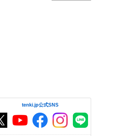
tenki.jp公式SNS