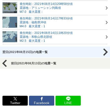
発生時刻：2021年08月14日20時58分頃
震源地：アリューシャン列島頃
M7.0
最大震度：
発生時刻：2021年08月14日17時33分頃
震源地：福島県沖頃
M4.0
最大震度：1
発生時刻：2021年08月14日11時20分頃
震源地：和歌山県北部頃
M2.5
最大震度：1
翌日(2021年08月15日)の地震一覧
前日(2021年08月13日)の地震一覧
Twitter
Facebook
LINE