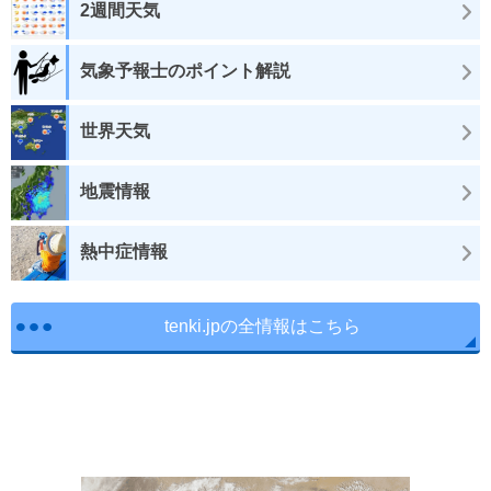
2週間天気
気象予報士のポイント解説
世界天気
地震情報
熱中症情報
tenki.jpの全情報はこちら