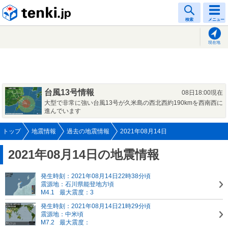
tenki.jp
検索
メニュー
現在地
台風13号情報
08日18:00現在
大型で非常に強い台風13号が久米島の西北西約190kmを西南西に
進んでいます
トップ
地震情報
過去の地震情報
2021年08月14日
2021年08月14日の地震情報
発生時刻：2021年08月14日22時38分頃
震源地：石川県能登地方頃
M4.1
最大震度：3
発生時刻：2021年08月14日21時29分頃
震源地：中米頃
M7.2
最大震度：