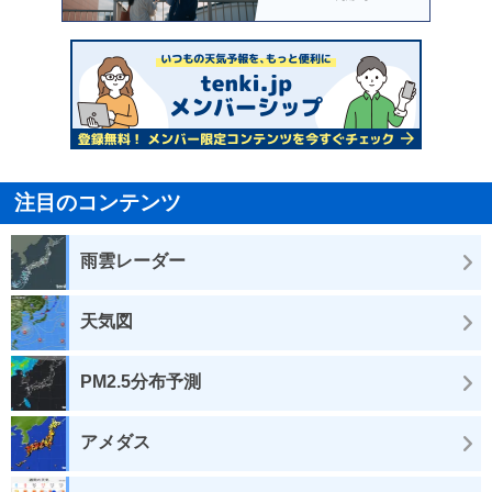
注目のコンテンツ
雨雲レーダー
天気図
PM2.5分布予測
アメダス