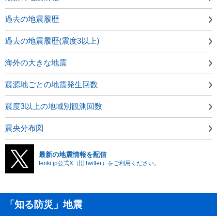
過去の地震履歴
過去の地震履歴(震度3以上)
海外の大きな地震
震源地ごとの地震発生回数
震度3以上の地域別観測回数
震央分布図
最新の地震情報を配信
tenki.jp公式X（旧Twitter）をご利用ください。
「知る防災」地震