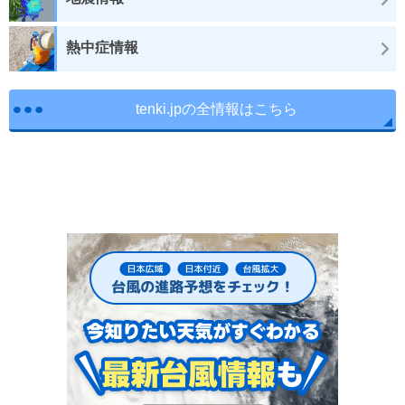
熱中症情報
tenki.jpの全情報はこちら