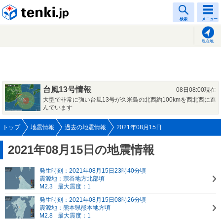
tenki.jp
検索
メニュー
現在地
台風13号情報
08日08:00現在
大型で非常に強い台風13号が久米島の北西約100kmを西北西に進
んでいます
トップ
地震情報
過去の地震情報
2021年08月15日
2021年08月15日の地震情報
発生時刻：2021年08月15日23時40分頃
震源地：宗谷地方北部頃
M2.3
最大震度：1
発生時刻：2021年08月15日08時26分頃
震源地：熊本県熊本地方頃
M2.8
最大震度：1