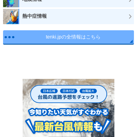
熱中症情報
tenki.jpの全情報はこちら