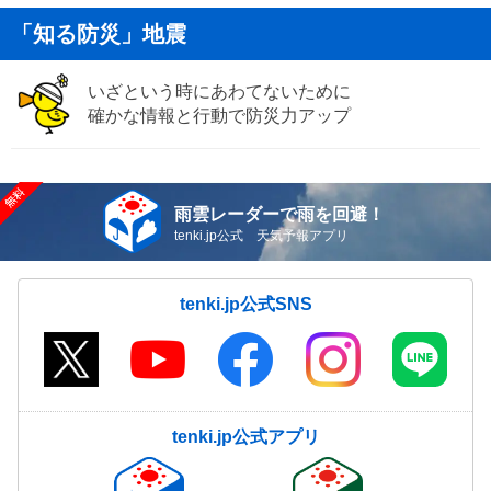
「知る防災」地震
いざという時にあわてないために
確かな情報と行動で防災力アップ
雨雲レーダーで雨を回避！
tenki.jp公式 天気予報アプリ
tenki.jp公式SNS
tenki.jp公式アプリ