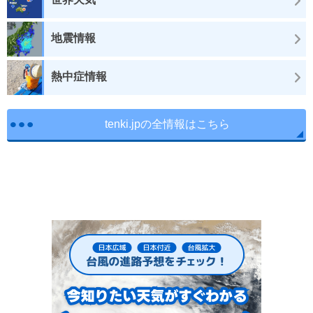
地震情報
熱中症情報
tenki.jpの全情報はこちら