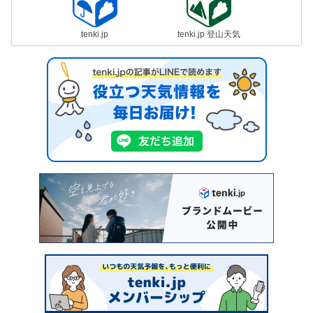
tenki.jp
tenki.jp 登山天気