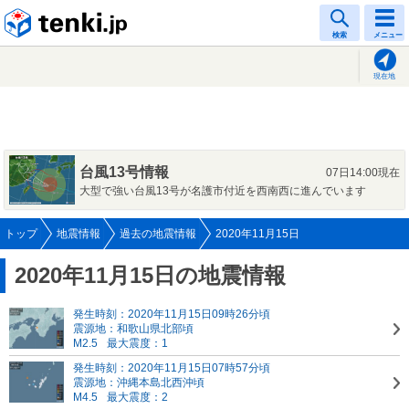
tenki.jp
検索
メニュー
現在地
台風13号情報
07日14:00現在
大型で強い台風13号が名護市付近を西南西に進んでいます
トップ
地震情報
過去の地震情報
2020年11月15日
2020年11月15日の地震情報
発生時刻：2020年11月15日09時26分頃
震源地：和歌山県北部頃
M2.5
最大震度：1
発生時刻：2020年11月15日07時57分頃
震源地：沖縄本島北西沖頃
M4.5
最大震度：2