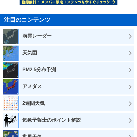
注目のコンテンツ
雨雲レーダー
天気図
PM2.5分布予測
アメダス
2週間天気
気象予報士のポイント解説
世界天気