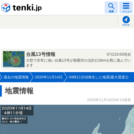
tenki.jp
検索
メニュー
現在地
台風13号情報
07日20:00現在
大型で非常に強い台風13号が那覇市の北約110kmを西に進んでい
ます
過去の地震情報
2020年11月14日
04時11分頃発生した地震(最大震度1)
地震情報
2020年11月14日04:14発表