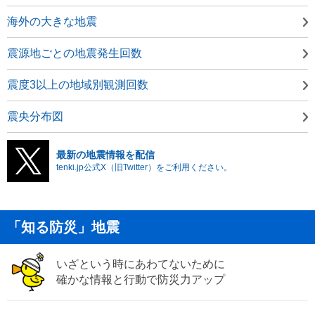
海外の大きな地震
震源地ごとの地震発生回数
震度3以上の地域別観測回数
震央分布図
最新の地震情報を配信
tenki.jp公式X（旧Twitter）をご利用ください。
「知る防災」地震
いざという時にあわてないために
確かな情報と行動で防災力アップ