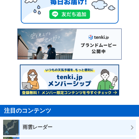
注目のコンテンツ
雨雲レーダー