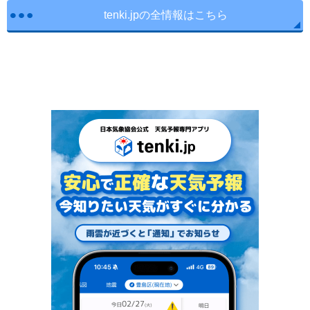
tenki.jpの全情報はこちら