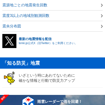
震源地ごとの地震発生回数
震度3以上の地域別観測回数
震央分布図
最新の地震情報を配信
tenki.jp公式X（旧Twitter）をご利用ください。
「知る防災」地震
いざという時にあわてないために
確かな情報と行動で防災力アップ
雨雲レーダーで雨を回避！