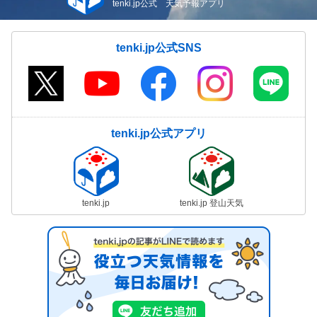
tenki.jp公式 天気予報アプリ
tenki.jp公式SNS
tenki.jp公式アプリ
tenki.jp
tenki.jp 登山天気