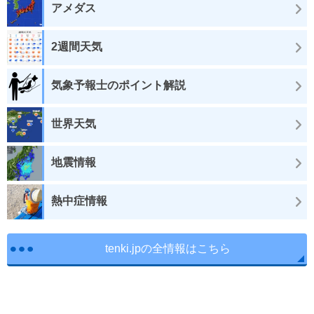
アメダス
2週間天気
気象予報士のポイント解説
世界天気
地震情報
熱中症情報
tenki.jpの全情報はこちら