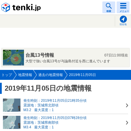
tenki.jp
検索
メニュー
現在地
台風13号情報
07日11:00現在
大型で強い台風13号が与論島付近を西に進んでいます
トップ
地震情報
過去の地震情報
2019年11月05日
2019年11月05日の地震情報
発生時刻：2019年11月05日21時35分頃
震源地：茨城県北部頃
M3.2
最大震度：1
発生時刻：2019年11月05日07時28分頃
震源地：茨城県南部頃
M3.4
最大震度：1