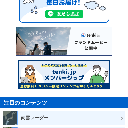
注目のコンテンツ
雨雲レーダー