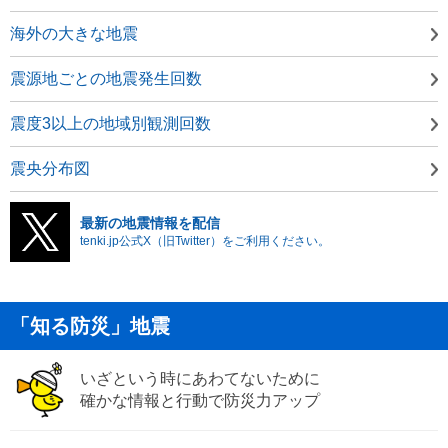
海外の大きな地震
震源地ごとの地震発生回数
震度3以上の地域別観測回数
震央分布図
最新の地震情報を配信
tenki.jp公式X（旧Twitter）をご利用ください。
「知る防災」地震
いざという時にあわてないために
確かな情報と行動で防災力アップ