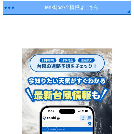
tenki.jpの全情報はこちら