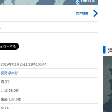
次の地震
。
2019年01月25日 21時10分頃
長野県南部
震度2
北緯 36.0度
東経 137.6度
M3.4