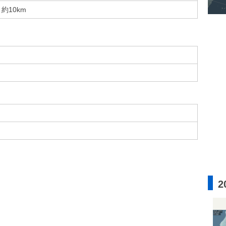
約10km
2