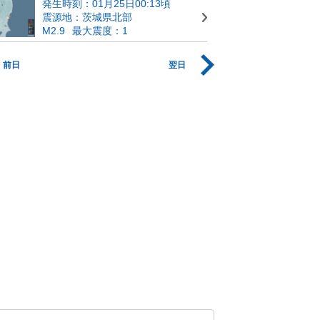
発生時刻：01月25日00:13頃
震源地：茨城県北部
M2.9
最大震度：1
前日
翌日