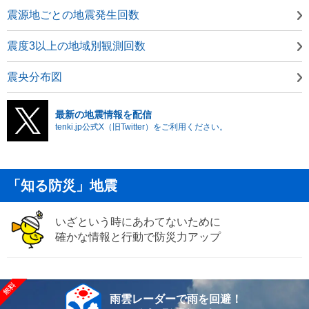
震源地ごとの地震発生回数
震度3以上の地域別観測回数
震央分布図
最新の地震情報を配信
tenki.jp公式X（旧Twitter）をご利用ください。
「知る防災」地震
いざという時にあわてないために
確かな情報と行動で防災力アップ
雨雲レーダーで雨を回避！