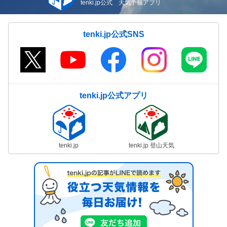
tenki.jp公式 天気予報アプリ
tenki.jp公式SNS
tenki.jp公式アプリ
tenki.jp
tenki.jp 登山天気