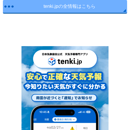
tenki.jpの全情報はこちら