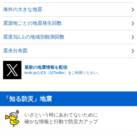
海外の大きな地震
震源地ごとの地震発生回数
震度3以上の地域別観測回数
震央分布図
最新の地震情報を配信
tenki.jp公式X（旧Twitter）をご利用ください。
「知る防災」地震
いざという時にあわてないために
確かな情報と行動で防災力アップ