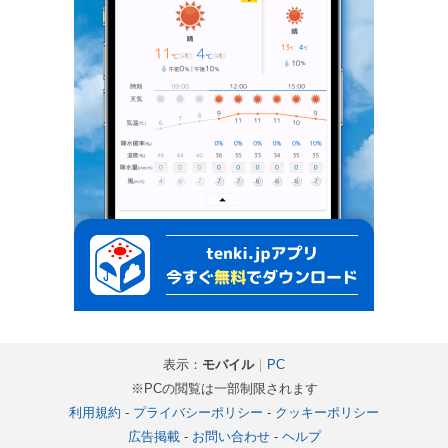
表示：
モバイル
｜
PC
※PCの閲覧は一部制限されます
利用規約
-
プライバシーポリシー
-
クッキーポリシー
広告掲載
-
お問い合わせ
-
ヘルプ