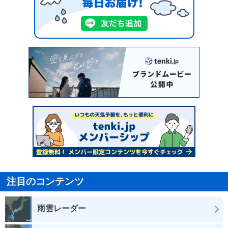
注目のコンテンツ
雨雲レーダー