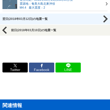
震源地：奄美大島北東沖頃
M4.4
最大震度：2
翌日(2018年03月12日)の地震一覧
前日(2018年03月10日)の地震一覧
Twitter
Facebook
LINE
関連情報