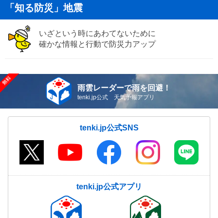
「知る防災」地震
いざという時にあわてないために
確かな情報と行動で防災力アップ
雨雲レーダーで雨を回避！
tenki.jp公式 天気予報アプリ
tenki.jp公式SNS
tenki.jp公式アプリ