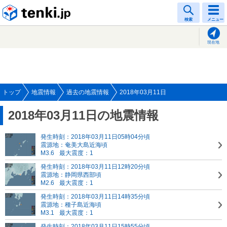
tenki.jp
検索
メニュー
現在地
トップ
地震情報
過去の地震情報
2018年03月11日
2018年03月11日の地震情報
発生時刻：2018年03月11日05時04分頃
震源地：奄美大島近海頃
M3.6
最大震度：1
発生時刻：2018年03月11日12時20分頃
震源地：静岡県西部頃
M2.6
最大震度：1
発生時刻：2018年03月11日14時35分頃
震源地：種子島近海頃
M3.1
最大震度：1
発生時刻：2018年03月11日15時55分頃