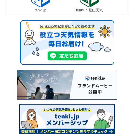
tenki.jp
tenki.jp 登山天気