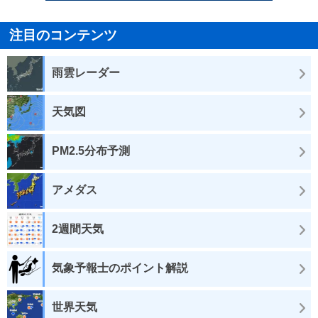
注目のコンテンツ
雨雲レーダー
天気図
PM2.5分布予測
アメダス
2週間天気
気象予報士のポイント解説
世界天気