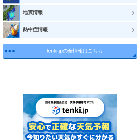
地震情報
熱中症情報
tenki.jpの全情報はこちら