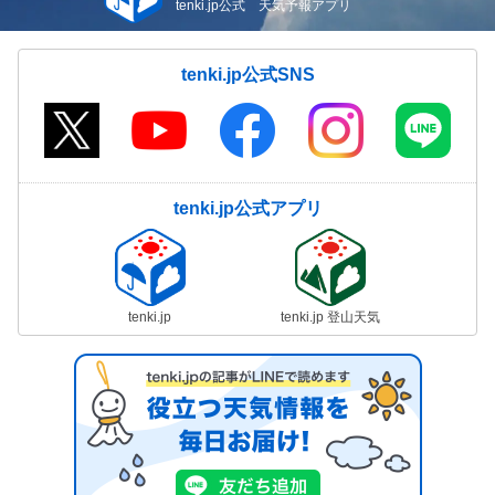
tenki.jp公式 天気予報アプリ
tenki.jp公式SNS
tenki.jp公式アプリ
tenki.jp
tenki.jp 登山天気