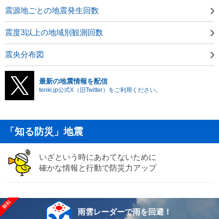
震源地ごとの地震発生回数
震度3以上の地域別観測回数
震央分布図
最新の地震情報を配信
tenki.jp公式X（旧Twitter）をご利用ください。
「知る防災」地震
いざという時にあわてないために
確かな情報と行動で防災力アップ
雨雲レーダーで雨を回避！