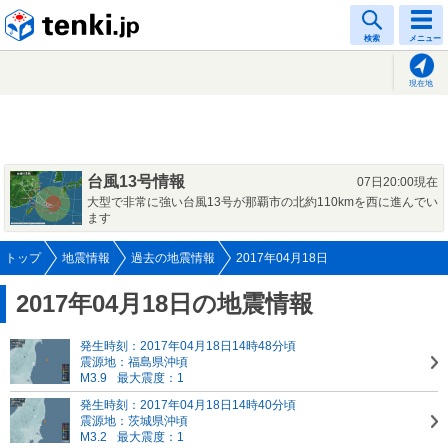
tenki.jp
検索
メニュー
現在地
台風13号情報
07日20:00現在
大型で非常に強い台風13号が那覇市の北約110kmを西に進んでい
ます
トップ
地震情報
過去の地震情報
2017年04月18日
2017年04月18日の地震情報
発生時刻：2017年04月18日14時48分頃
震源地：福島県沖頃
M3.9
最大震度：1
発生時刻：2017年04月18日14時40分頃
震源地：茨城県沖頃
M3.2
最大震度：1