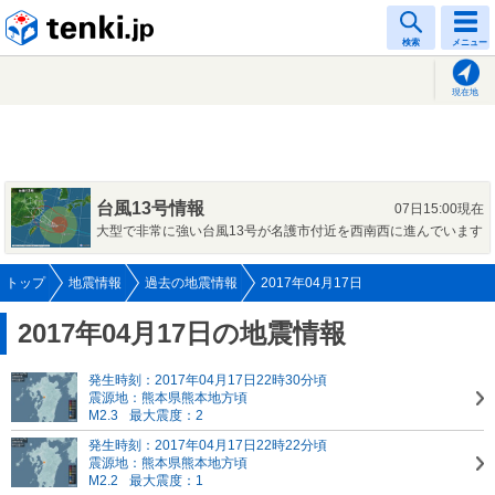
tenki.jp
検索
メニュー
現在地
台風13号情報
07日15:00現在
大型で非常に強い台風13号が名護市付近を西南西に進んでいます
トップ
地震情報
過去の地震情報
2017年04月17日
2017年04月17日の地震情報
発生時刻：2017年04月17日22時30分頃
震源地：熊本県熊本地方頃
M2.3
最大震度：2
発生時刻：2017年04月17日22時22分頃
震源地：熊本県熊本地方頃
M2.2
最大震度：1