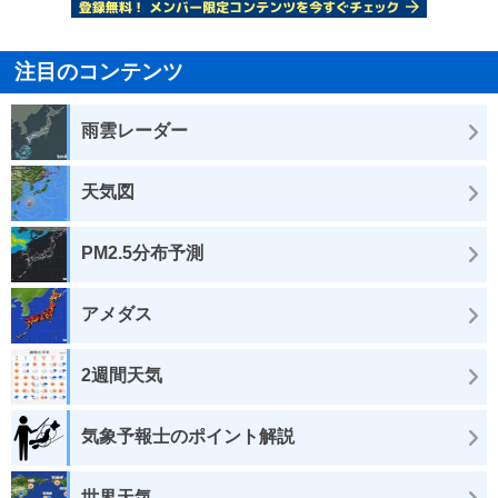
注目のコンテンツ
雨雲レーダー
天気図
PM2.5分布予測
アメダス
2週間天気
気象予報士のポイント解説
世界天気