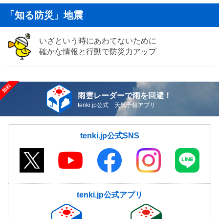
「知る防災」地震
いざという時にあわてないために
確かな情報と行動で防災力アップ
雨雲レーダーで雨を回避！
tenki.jp公式 天気予報アプリ
tenki.jp公式SNS
tenki.jp公式アプリ