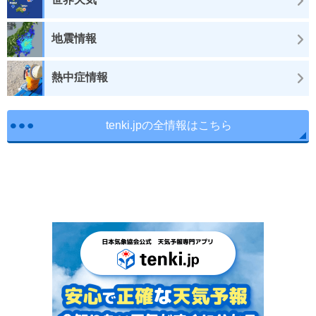
地震情報
熱中症情報
tenki.jpの全情報はこちら