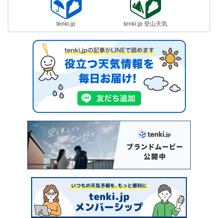
tenki.jp
tenki.jp 登山天気