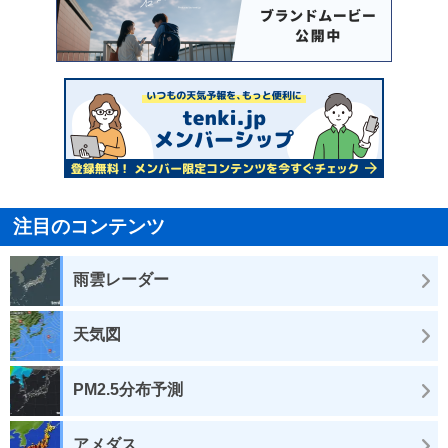
注目のコンテンツ
雨雲レーダー
天気図
PM2.5分布予測
アメダス