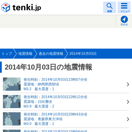
tenki.jp
検索
メニュー
現在地
トップ
地震情報
過去の地震情報
2014年10月03日
2014年10月03日の地震情報
発生時刻：2014年10月03日23時07分頃
震源地：静岡県西部頃
M3.2
最大震度：1
発生時刻：2014年10月03日22時12分頃
震源地：日向灘頃
M3.9
最大震度：2
発生時刻：2014年10月03日20時43分頃
震源地：青森県東方沖頃
M3.0
最大震度：1
発生時刻：2014年10月03日15時56分頃