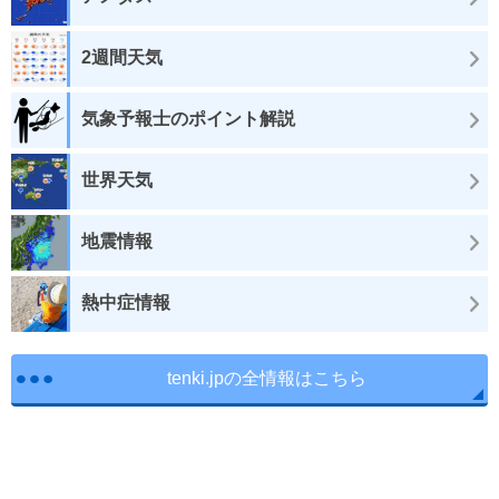
2週間天気
気象予報士のポイント解説
世界天気
地震情報
熱中症情報
tenki.jpの全情報はこちら