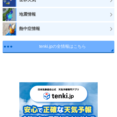
地震情報
熱中症情報
tenki.jpの全情報はこちら