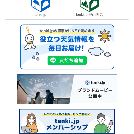
tenki.jp
tenki.jp 登山天気