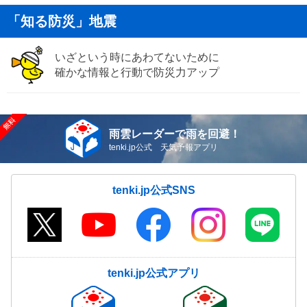
「知る防災」地震
いざという時にあわてないために
確かな情報と行動で防災力アップ
雨雲レーダーで雨を回避！
tenki.jp公式 天気予報アプリ
tenki.jp公式SNS
tenki.jp公式アプリ