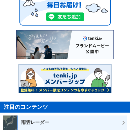
注目のコンテンツ
雨雲レーダー