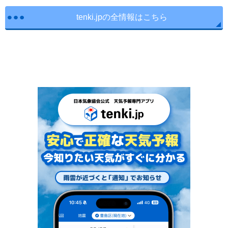
tenki.jpの全情報はこちら