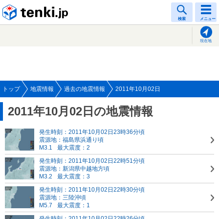
tenki.jp
検索
メニュー
現在地
トップ
地震情報
過去の地震情報
2011年10月02日
2011年10月02日の地震情報
発生時刻：2011年10月02日23時36分頃
震源地：福島県浜通り頃
M3.1
最大震度：2
発生時刻：2011年10月02日22時51分頃
震源地：新潟県中越地方頃
M3.2
最大震度：3
発生時刻：2011年10月02日22時30分頃
震源地：三陸沖頃
M5.7
最大震度：1
発生時刻：2011年10月02日22時26分頃