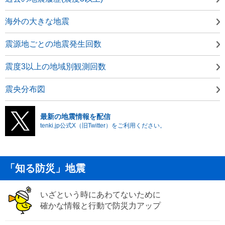
海外の大きな地震
震源地ごとの地震発生回数
震度3以上の地域別観測回数
震央分布図
最新の地震情報を配信
tenki.jp公式X（旧Twitter）をご利用ください。
「知る防災」地震
いざという時にあわてないために
確かな情報と行動で防災力アップ