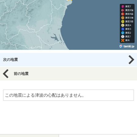
次の地震
前の地震
この地震による津波の心配はありません。