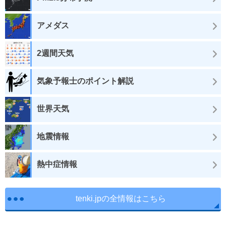
アメダス
2週間天気
気象予報士のポイント解説
世界天気
地震情報
熱中症情報
tenki.jpの全情報はこちら