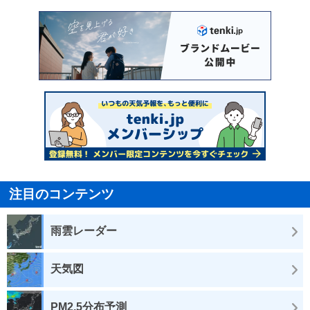
注目のコンテンツ
雨雲レーダー
天気図
PM2.5分布予測