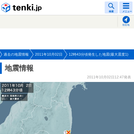
tenki.jp
検索
メニュー
現在地
過去の地震情報
2011年10月02日
12時43分頃発生した地震(最大震度1)
地震情報
2011年10月02日12:47発表