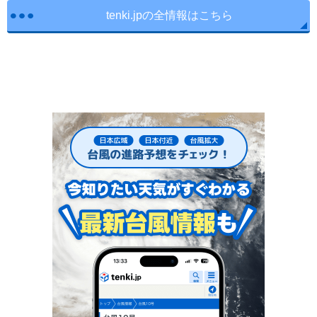
tenki.jpの全情報はこちら