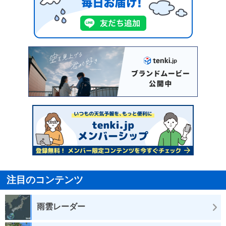
注目のコンテンツ
雨雲レーダー