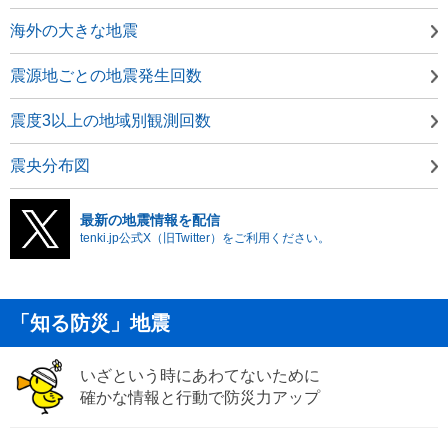
海外の大きな地震
震源地ごとの地震発生回数
震度3以上の地域別観測回数
震央分布図
最新の地震情報を配信
tenki.jp公式X（旧Twitter）をご利用ください。
「知る防災」地震
いざという時にあわてないために
確かな情報と行動で防災力アップ