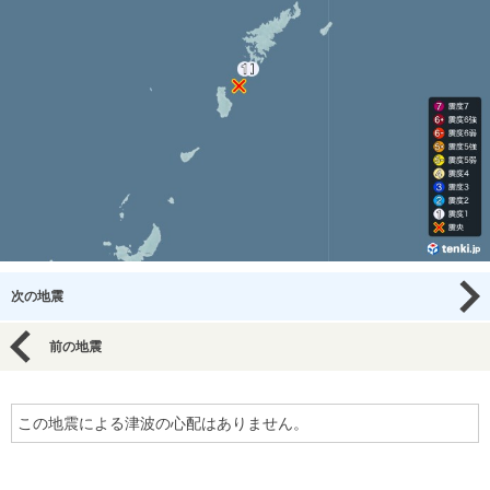
次の地震
前の地震
この地震による津波の心配はありません。