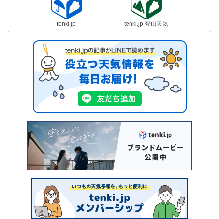
tenki.jp
tenki.jp 登山天気