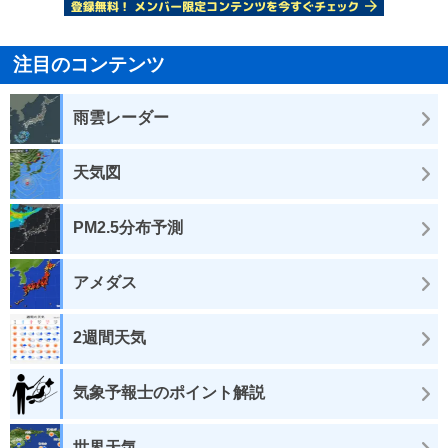
注目のコンテンツ
雨雲レーダー
天気図
PM2.5分布予測
アメダス
2週間天気
気象予報士のポイント解説
世界天気