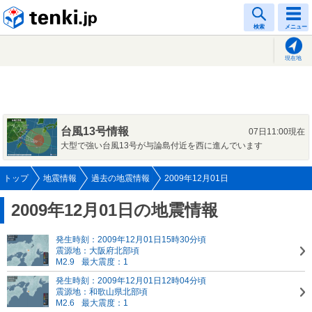
tenki.jp
検索
メニュー
現在地
台風13号情報
07日11:00現在
大型で強い台風13号が与論島付近を西に進んでいます
トップ
地震情報
過去の地震情報
2009年12月01日
2009年12月01日の地震情報
発生時刻：2009年12月01日15時30分頃
震源地：大阪府北部頃
M2.9
最大震度：1
発生時刻：2009年12月01日12時04分頃
震源地：和歌山県北部頃
M2.6
最大震度：1