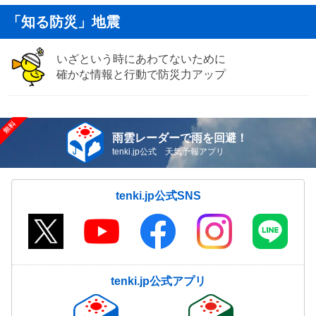
「知る防災」地震
いざという時にあわてないために
確かな情報と行動で防災力アップ
雨雲レーダーで雨を回避！
tenki.jp公式 天気予報アプリ
tenki.jp公式SNS
tenki.jp公式アプリ