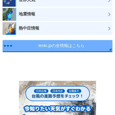
地震情報
熱中症情報
tenki.jpの全情報はこちら