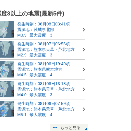
震度3以上の地震(最新5件)
発生時刻：08月08日03:41頃
震源地：茨城県北部
M3.9
最大震度：3
発生時刻：08月07日06:56頃
震源地：熊本県天草・芦北地方
M2.9
最大震度：3
発生時刻：08月06日19:49頃
震源地：熊本県熊本地方
M4.5
最大震度：4
発生時刻：08月06日16:18頃
震源地：熊本県天草・芦北地方
M4.0
最大震度：3
発生時刻：08月06日07:59頃
震源地：熊本県天草・芦北地方
M5.1
最大震度：4
もっと見る