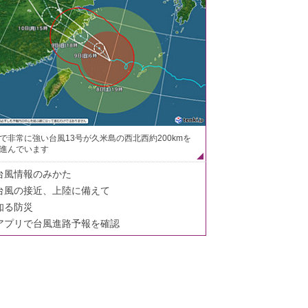
で非常に強い台風13号が久米島の西北西約200kmを
進んでいます
台風情報のみかた
台風の接近、上陸に備えて
知る防災
アプリで台風進路予報を確認