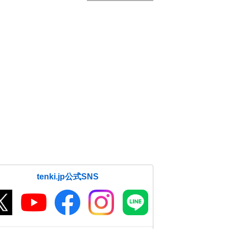
tenki.jp公式SNS