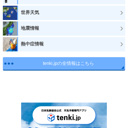
世界天気
地震情報
熱中症情報
tenki.jpの全情報はこちら