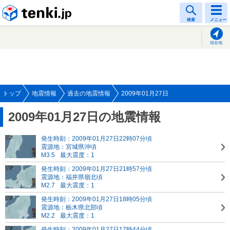
tenki.jp
検索
メニュー
現在地
トップ
地震情報
過去の地震情報
2009年01月27日
2009年01月27日の地震情報
発生時刻：2009年01月27日22時07分頃
震源地：宮城県沖頃
M3.5
最大震度：1
発生時刻：2009年01月27日21時57分頃
震源地：福井県嶺北頃
M2.7
最大震度：1
発生時刻：2009年01月27日18時05分頃
震源地：栃木県北部頃
M2.2
最大震度：1
発生時刻：2009年01月27日17時44分頃