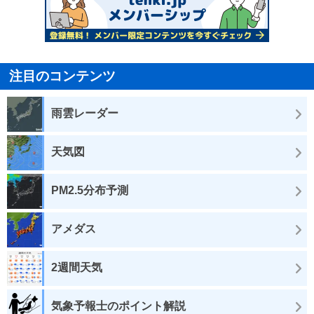
注目のコンテンツ
雨雲レーダー
天気図
PM2.5分布予測
アメダス
2週間天気
気象予報士のポイント解説