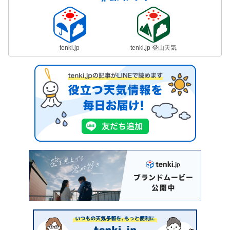
tenki.jp
tenki.jp 登山天気