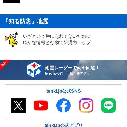
「知る防災」地震
いざという時にあわてないために
確かな情報と行動で防災力アップ
雨雲レーダーで雨を回避！
tenki.jp公式 天気予報アプリ
tenki.jp公式SNS
tenki.jp公式アプリ