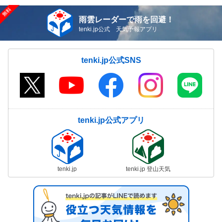
雨雲レーダーで雨を回避！
tenki.jp公式 天気予報アプリ
tenki.jp公式SNS
tenki.jp公式アプリ
tenki.jp
tenki.jp 登山天気