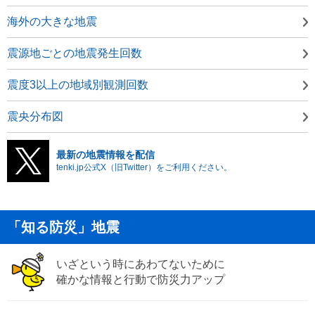
海外の大きな地震
震源地ごとの地震発生回数
震度3以上の地域別観測回数
震央分布図
最新の地震情報を配信
tenki.jp公式X（旧Twitter）をご利用ください。
「知る防災」地震
いざという時にあわてないために
確かな情報と行動で防災力アップ