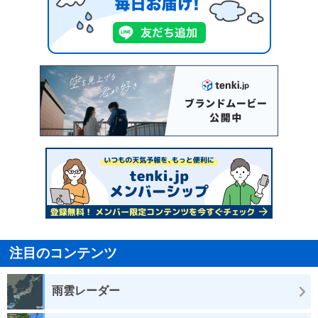
注目のコンテンツ
雨雲レーダー