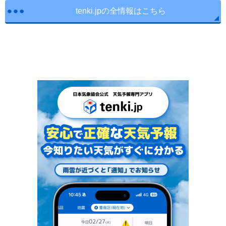
tenki.jpの全情報はこちら