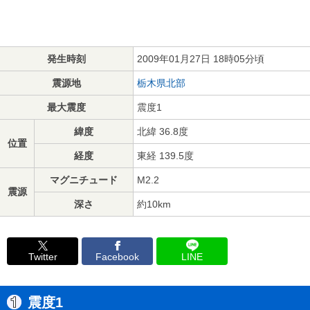
発生時刻
2009年01月27日 18時05分頃
震源地
栃木県北部
最大震度
震度1
緯度
北緯 36.8度
位置
経度
東経 139.5度
マグニチュード
M2.2
震源
深さ
約10km
Twitter
Facebook
LINE
震度1