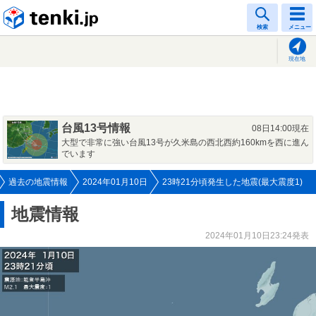
tenki.jp
検索
メニュー
現在地
台風13号情報
08日14:00現在
大型で非常に強い台風13号が久米島の西北西約160kmを西に進ん
でいます
過去の地震情報
2024年01月10日
23時21分頃発生した地震(最大震度1)
地震情報
2024年01月10日23:24発表