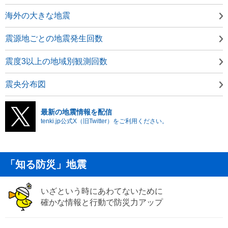
海外の大きな地震
震源地ごとの地震発生回数
震度3以上の地域別観測回数
震央分布図
最新の地震情報を配信
tenki.jp公式X（旧Twitter）をご利用ください。
「知る防災」地震
いざという時にあわてないために
確かな情報と行動で防災力アップ