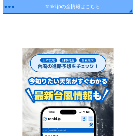
tenki.jpの全情報はこちら