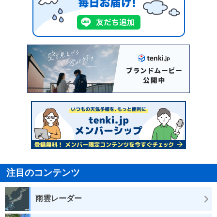
注目のコンテンツ
雨雲レーダー