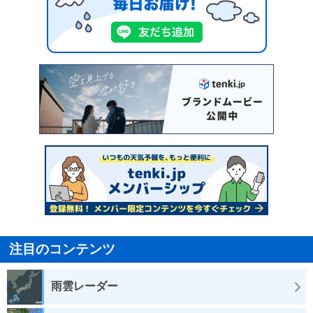
注目のコンテンツ
雨雲レーダー