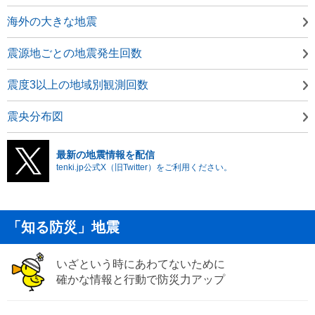
海外の大きな地震
震源地ごとの地震発生回数
震度3以上の地域別観測回数
震央分布図
最新の地震情報を配信
tenki.jp公式X（旧Twitter）をご利用ください。
「知る防災」地震
いざという時にあわてないために
確かな情報と行動で防災力アップ