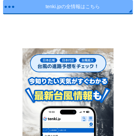
tenki.jpの全情報はこちら