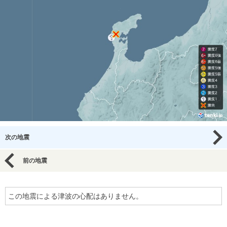
次の地震
前の地震
この地震による津波の心配はありません。