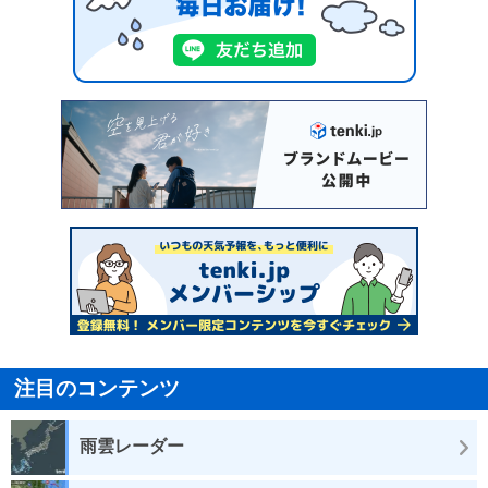
注目のコンテンツ
雨雲レーダー