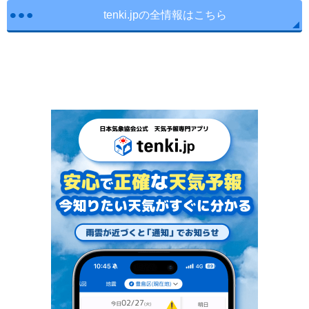
tenki.jpの全情報はこちら