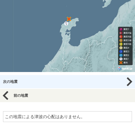
次の地震
前の地震
この地震による津波の心配はありません。