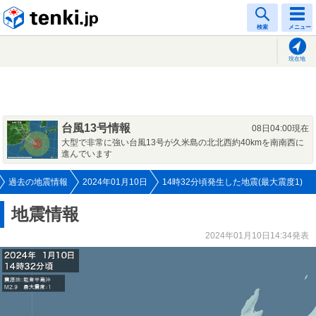
tenki.jp
検索
メニュー
現在地
台風13号情報
08日04:00現在
大型で非常に強い台風13号が久米島の北北西約40kmを南南西に
進んでいます
過去の地震情報
2024年01月10日
14時32分頃発生した地震(最大震度1)
地震情報
2024年01月10日14:34発表