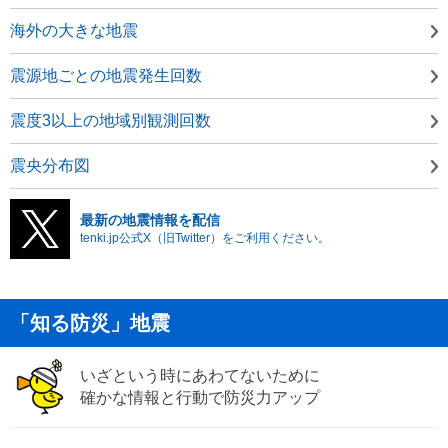
海外の大きな地震
震源地ごとの地震発生回数
震度3以上の地域別観測回数
震央分布図
最新の地震情報を配信
tenki.jp公式X（旧Twitter）をご利用ください。
「知る防災」地震
いざという時にあわてないために
確かな情報と行動で防災力アップ