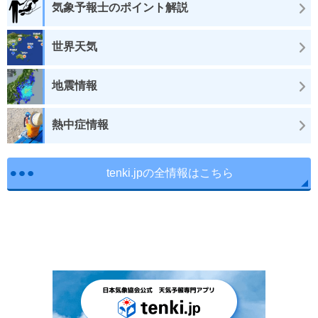
気象予報士のポイント解説
世界天気
地震情報
熱中症情報
tenki.jpの全情報はこちら