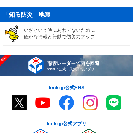
「知る防災」地震
いざという時にあわてないために
確かな情報と行動で防災力アップ
雨雲レーダーで雨を回避！
tenki.jp公式 天気予報アプリ
tenki.jp公式SNS
tenki.jp公式アプリ