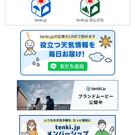
tenki.jp
tenki.jp 登山天気