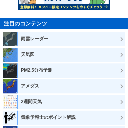
注目のコンテンツ
雨雲レーダー
天気図
PM2.5分布予測
アメダス
2週間天気
気象予報士のポイント解説