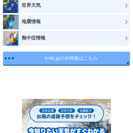
世界天気
地震情報
熱中症情報
tenki.jpの全情報はこちら