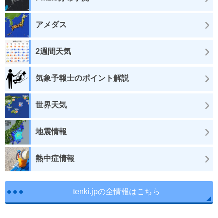
アメダス
2週間天気
気象予報士のポイント解説
世界天気
地震情報
熱中症情報
tenki.jpの全情報はこちら