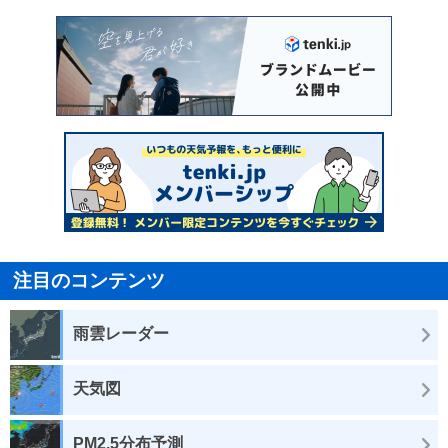
注目のコンテンツ
雨雲レーダー
天気図
PM2.5分布予測