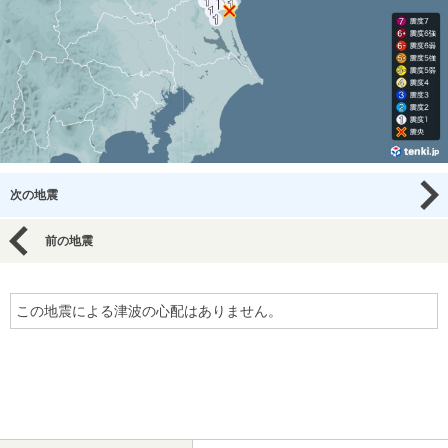
次の地震
前の地震
この地震による津波の心配はありません。