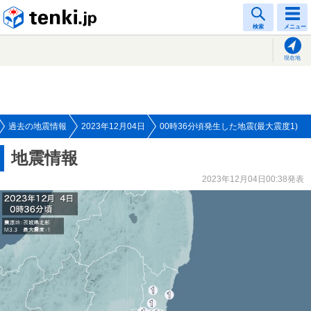
tenki.jp
検索
メニュー
現在地
過去の地震情報
2023年12月04日
00時36分頃発生した地震(最大震度1)
地震情報
2023年12月04日00:38発表