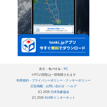
表示：
モバイル
｜
PC
※PCの閲覧は一部制限されます
利用規約
-
プライバシーポリシー
-
クッキーポリシー
広告掲載
-
お問い合わせ
-
ヘルプ
(C) 2026
日本気象協会
(C) 2026
ALiNKインターネット