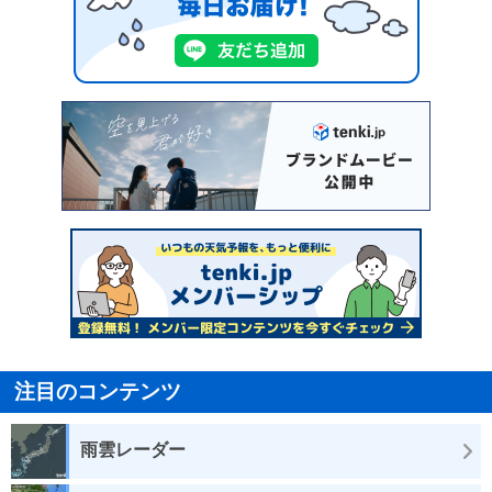
注目のコンテンツ
雨雲レーダー