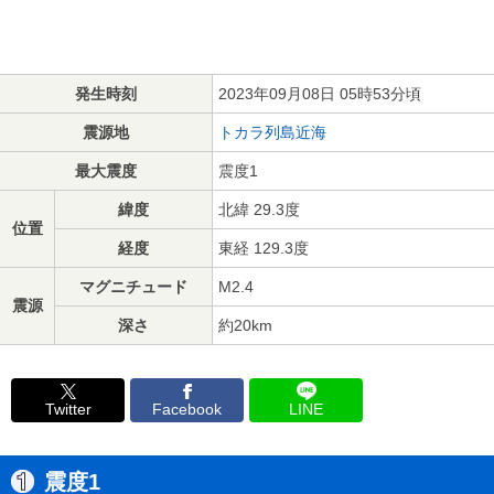
発生時刻
2023年09月08日 05時53分頃
震源地
トカラ列島近海
最大震度
震度1
緯度
北緯 29.3度
位置
経度
東経 129.3度
マグニチュード
M2.4
震源
深さ
約20km
Twitter
Facebook
LINE
震度1