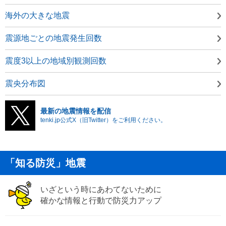
海外の大きな地震
震源地ごとの地震発生回数
震度3以上の地域別観測回数
震央分布図
最新の地震情報を配信
tenki.jp公式X（旧Twitter）をご利用ください。
「知る防災」地震
いざという時にあわてないために
確かな情報と行動で防災力アップ