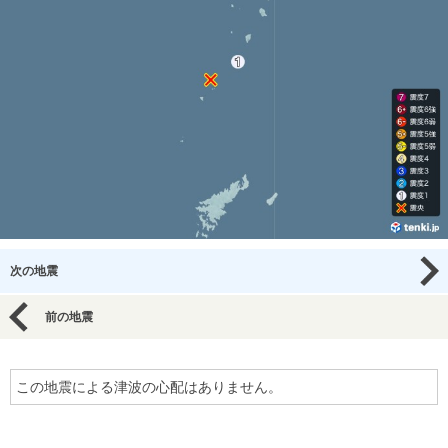
次の地震
前の地震
この地震による津波の心配はありません。