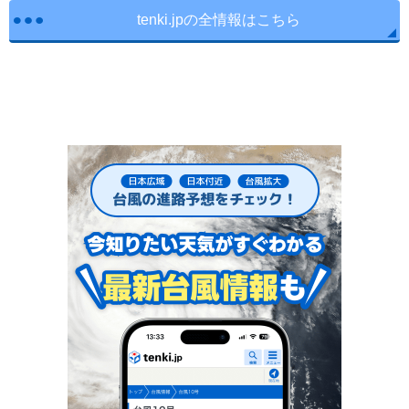
tenki.jpの全情報はこちら