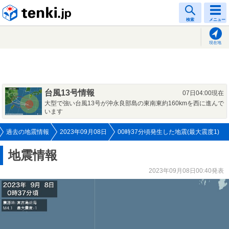
tenki.jp
検索
メニュー
現在地
台風13号情報
07日04:00現在
大型で強い台風13号が沖永良部島の東南東約160kmを西に進んで
います
過去の地震情報
2023年09月08日
00時37分頃発生した地震(最大震度1)
地震情報
2023年09月08日00:40発表