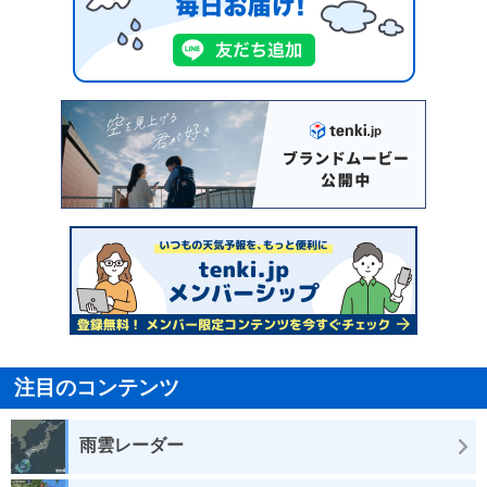
注目のコンテンツ
雨雲レーダー