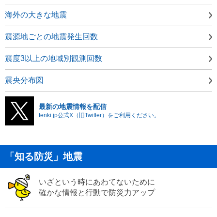
海外の大きな地震
震源地ごとの地震発生回数
震度3以上の地域別観測回数
震央分布図
最新の地震情報を配信
tenki.jp公式X（旧Twitter）をご利用ください。
「知る防災」地震
いざという時にあわてないために
確かな情報と行動で防災力アップ