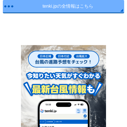
tenki.jpの全情報はこちら