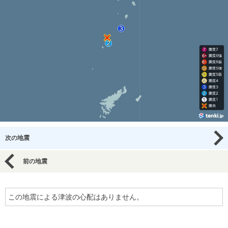
次の地震
前の地震
この地震による津波の心配はありません。