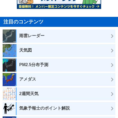
注目のコンテンツ
雨雲レーダー
天気図
PM2.5分布予測
アメダス
2週間天気
気象予報士のポイント解説