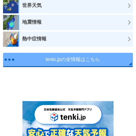
世界天気
地震情報
熱中症情報
tenki.jpの全情報はこちら