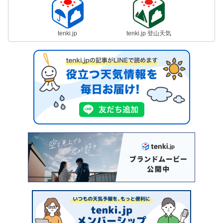
tenki.jp
tenki.jp 登山天気