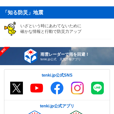
「知る防災」地震
いざという時にあわてないために
確かな情報と行動で防災力アップ
雨雲レーダーで雨を回避！
tenki.jp公式 天気予報アプリ
tenki.jp公式SNS
tenki.jp公式アプリ