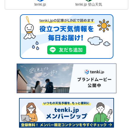
tenki.jp
tenki.jp 登山天気