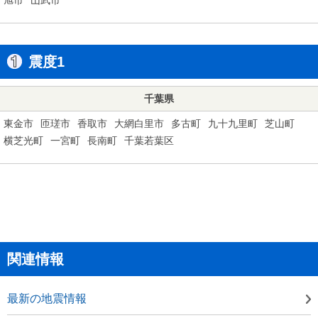
震度1
千葉県
東金市
匝瑳市
香取市
大網白里市
多古町
九十九里町
芝山町
横芝光町
一宮町
長南町
千葉若葉区
関連情報
最新の地震情報