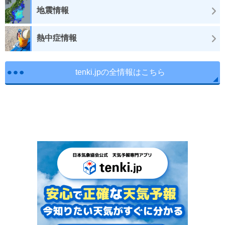
地震情報
熱中症情報
tenki.jpの全情報はこちら