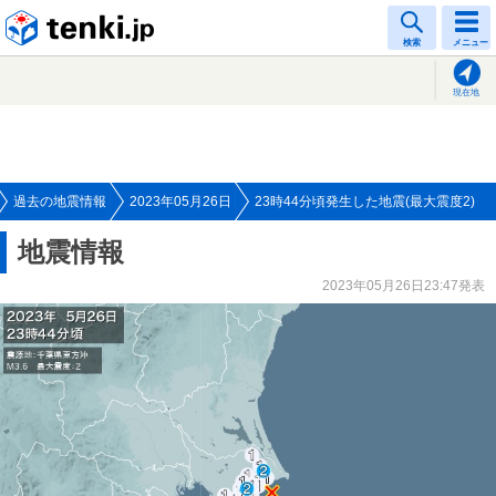
tenki.jp
検索
メニュー
現在地
過去の地震情報
2023年05月26日
23時44分頃発生した地震(最大震度2)
地震情報
2023年05月26日23:47発表