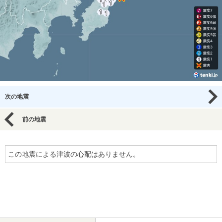
次の地震
前の地震
この地震による津波の心配はありません。