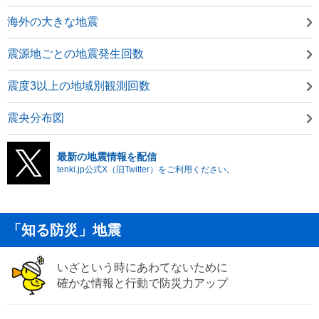
海外の大きな地震
震源地ごとの地震発生回数
震度3以上の地域別観測回数
震央分布図
最新の地震情報を配信
tenki.jp公式X（旧Twitter）をご利用ください。
「知る防災」地震
いざという時にあわてないために
確かな情報と行動で防災力アップ