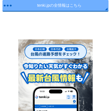
tenki.jpの全情報はこちら