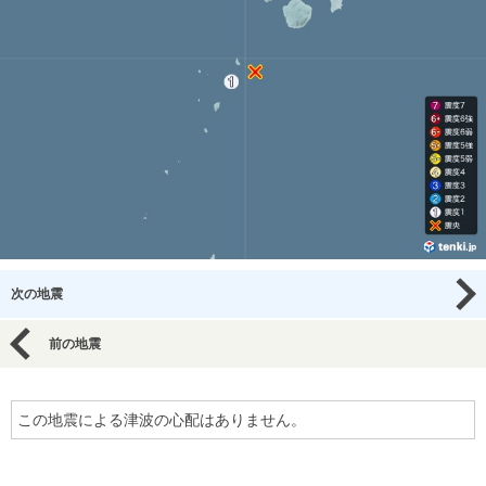
次の地震
前の地震
この地震による津波の心配はありません。