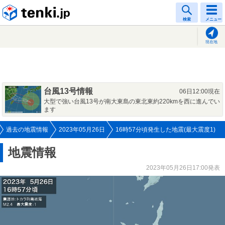
tenki.jp
検索
メニュー
現在地
台風13号情報
06日12:00現在
大型で強い台風13号が南大東島の東北東約220kmを西に進んでい
ます
過去の地震情報
2023年05月26日
16時57分頃発生した地震(最大震度1)
地震情報
2023年05月26日17:00発表