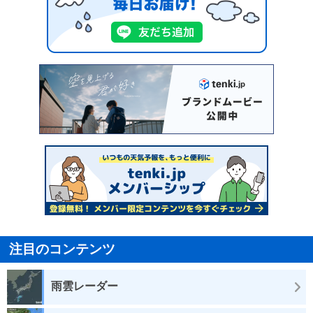
注目のコンテンツ
雨雲レーダー