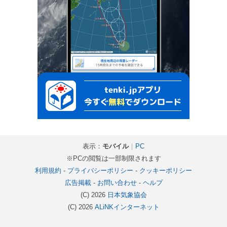
表示：
モバイル
｜
PC
※PCの閲覧は一部制限されます
利用規約
-
プライバシーポリシー
-
クッキーポリシー
広告掲載
-
お問い合わせ
-
ヘルプ
(C) 2026
日本気象協会
(C) 2026
ALiNKインターネット