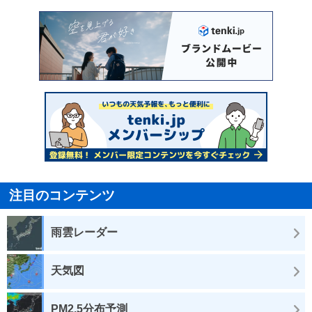
注目のコンテンツ
雨雲レーダー
天気図
PM2.5分布予測