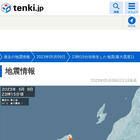
tenki.jp
検索
メニュー
現在地
過去の地震情報
2023年05月09日
23時15分頃発生した地震(最大震度1)
地震情報
2023年05月09日23:18発表