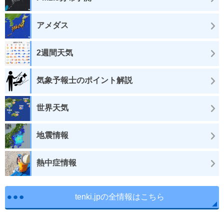
アメダス
2週間天気
気象予報士のポイント解説
世界天気
地震情報
熱中症情報
tenki.jpの全情報はこちら