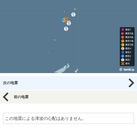
次の地震
前の地震
この地震による津波の心配はありません。