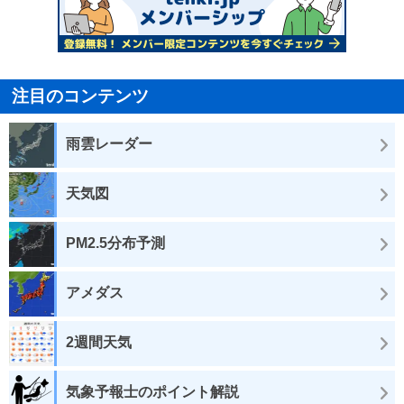
注目のコンテンツ
雨雲レーダー
天気図
PM2.5分布予測
アメダス
2週間天気
気象予報士のポイント解説