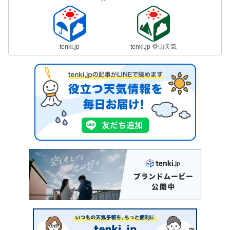
tenki.jp
tenki.jp 登山天気