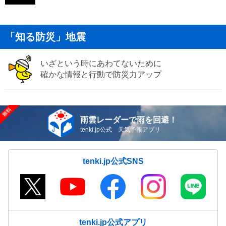
「知る防災」地震
いざという時にあわてないために
確かな情報と行動で防災力アップ
雨雲レーダーで雨を回避！
tenki.jp公式 天気予報アプリ
tenki.jp公式SNS
tenki.jp公式アプリ