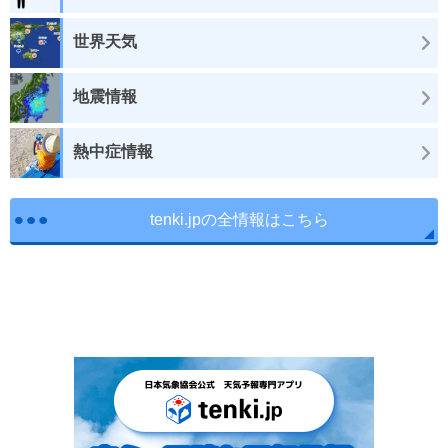
世界天気
地震情報
熱中症情報
tenki.jpの全情報はこちら