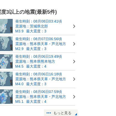
震度3以上の地震(最新5件)
発生時刻：08月08日03:41頃
震源地：茨城県北部
M3.9
最大震度：3
発生時刻：08月07日06:56頃
震源地：熊本県天草・芦北地方
M2.9
最大震度：3
発生時刻：08月06日19:49頃
震源地：熊本県熊本地方
M4.5
最大震度：4
発生時刻：08月06日16:18頃
震源地：熊本県天草・芦北地方
M4.0
最大震度：3
発生時刻：08月06日07:59頃
震源地：熊本県天草・芦北地方
M5.1
最大震度：4
もっと見る