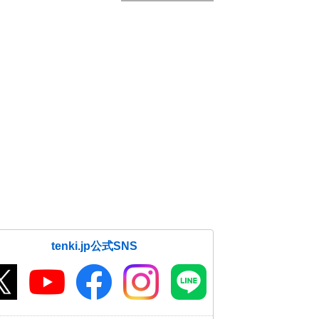
tenki.jp公式SNS