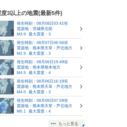
震度3以上の地震(最新5件)
発生時刻：08月08日03:41頃
震源地：茨城県北部
M3.9
最大震度：3
発生時刻：08月07日06:56頃
震源地：熊本県天草・芦北地方
M2.9
最大震度：3
発生時刻：08月06日19:49頃
震源地：熊本県熊本地方
M4.5
最大震度：4
発生時刻：08月06日16:18頃
震源地：熊本県天草・芦北地方
M4.0
最大震度：3
発生時刻：08月06日07:59頃
震源地：熊本県天草・芦北地方
M5.1
最大震度：4
もっと見る