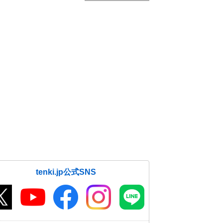
tenki.jp公式SNS