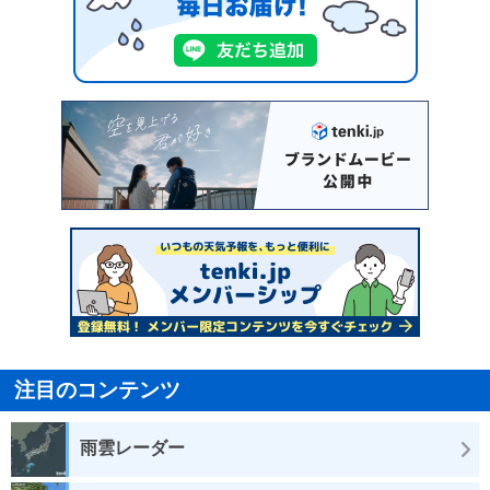
注目のコンテンツ
雨雲レーダー