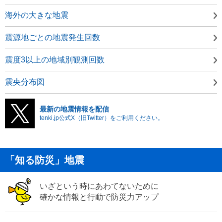
海外の大きな地震
震源地ごとの地震発生回数
震度3以上の地域別観測回数
震央分布図
最新の地震情報を配信
tenki.jp公式X（旧Twitter）をご利用ください。
「知る防災」地震
いざという時にあわてないために
確かな情報と行動で防災力アップ