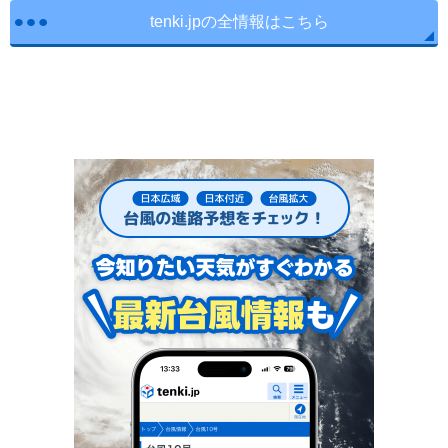
tenki.jpの全情報はこちら