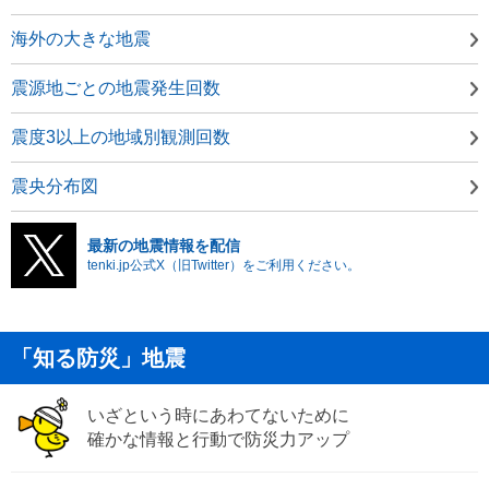
海外の大きな地震
震源地ごとの地震発生回数
震度3以上の地域別観測回数
震央分布図
最新の地震情報を配信
tenki.jp公式X（旧Twitter）をご利用ください。
「知る防災」地震
いざという時にあわてないために
確かな情報と行動で防災力アップ