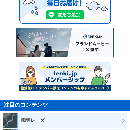
注目のコンテンツ
雨雲レーダー