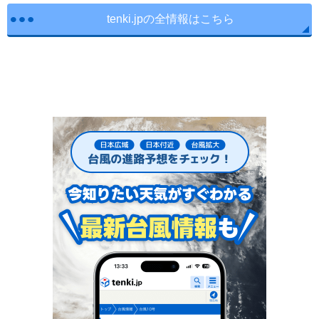
tenki.jpの全情報はこちら