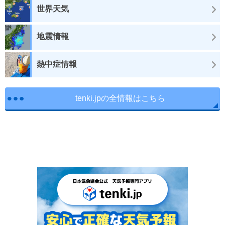
世界天気
地震情報
熱中症情報
tenki.jpの全情報はこちら