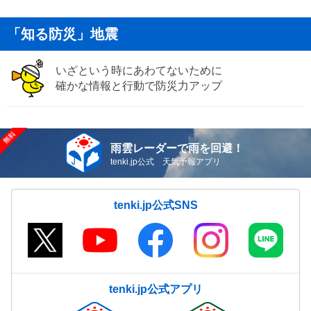
「知る防災」地震
いざという時にあわてないために
確かな情報と行動で防災力アップ
雨雲レーダーで雨を回避！
tenki.jp公式 天気予報アプリ
tenki.jp公式SNS
tenki.jp公式アプリ