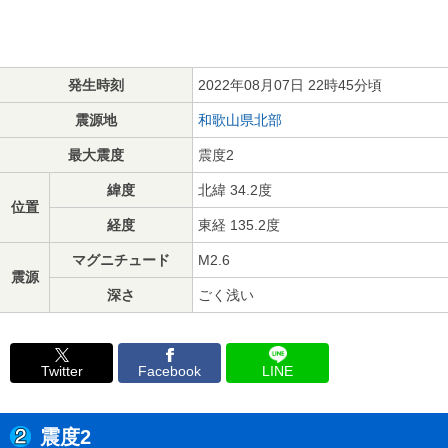
発生時刻
2022年08月07日 22時45分頃
震源地
和歌山県北部
最大震度
震度2
緯度
北緯 34.2度
位置
経度
東経 135.2度
マグニチュード
M2.6
震源
深さ
ごく浅い
Twitter
Facebook
LINE
震度2