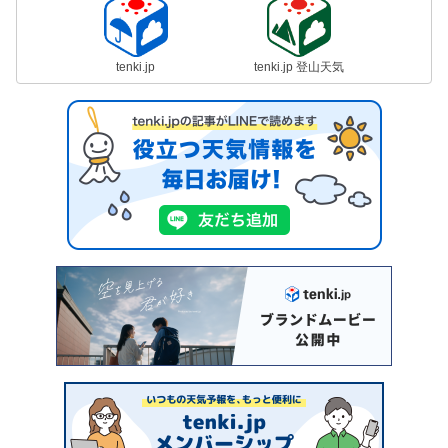
tenki.jp
tenki.jp 登山天気