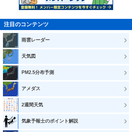
注目のコンテンツ
雨雲レーダー
天気図
PM2.5分布予測
アメダス
2週間天気
気象予報士のポイント解説