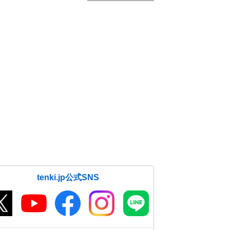
tenki.jp公式SNS