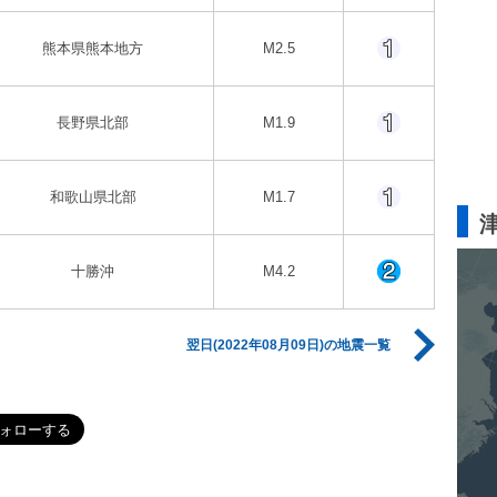
熊本県熊本地方
M2.5
長野県北部
M1.9
和歌山県北部
M1.7
十勝沖
M4.2
翌日(2022年08月09日)の地震一覧