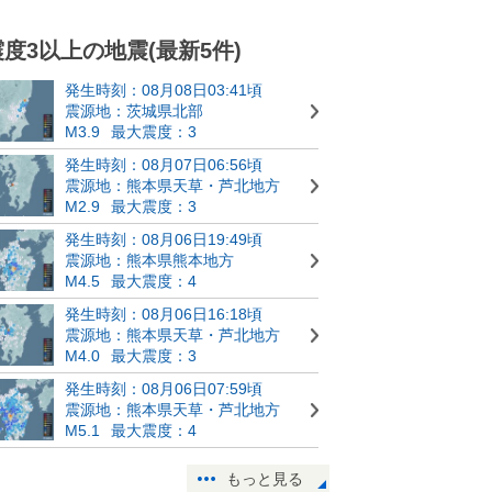
震度3以上の地震(最新5件)
発生時刻：08月08日03:41頃
震源地：茨城県北部
M3.9
最大震度：3
発生時刻：08月07日06:56頃
震源地：熊本県天草・芦北地方
M2.9
最大震度：3
発生時刻：08月06日19:49頃
震源地：熊本県熊本地方
M4.5
最大震度：4
発生時刻：08月06日16:18頃
震源地：熊本県天草・芦北地方
M4.0
最大震度：3
発生時刻：08月06日07:59頃
震源地：熊本県天草・芦北地方
M5.1
最大震度：4
もっと見る