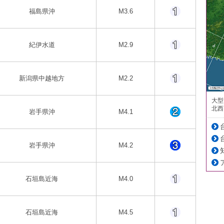
福島県沖
M3.6
紀伊水道
M2.9
新潟県中越地方
M2.2
大型
北西
岩手県沖
M4.1
岩手県沖
M4.2
石垣島近海
M4.0
石垣島近海
M4.5