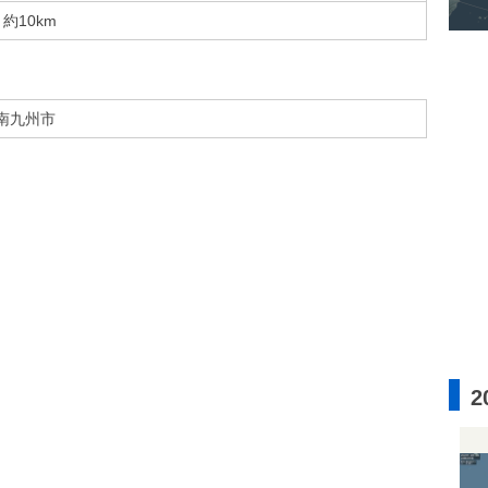
約10km
南九州市
2