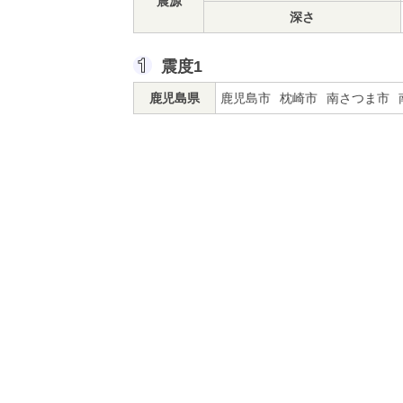
震源
深さ
震度1
鹿児島県
鹿児島市
枕崎市
南さつま市