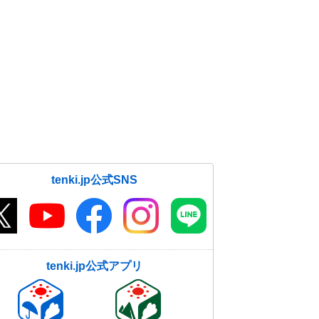
tenki.jp公式SNS
tenki.jp公式アプリ