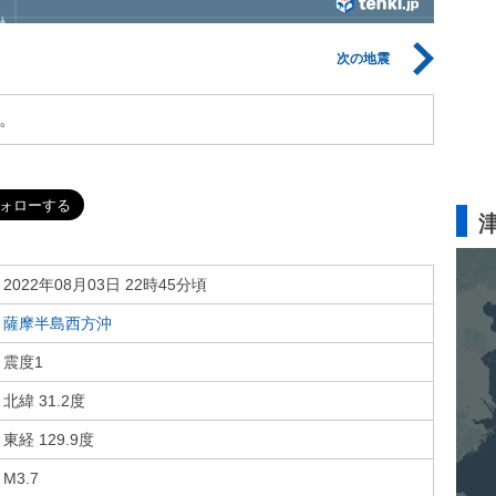
次の地震
。
2022年08月03日 22時45分頃
薩摩半島西方沖
震度1
北緯 31.2度
東経 129.9度
M3.7