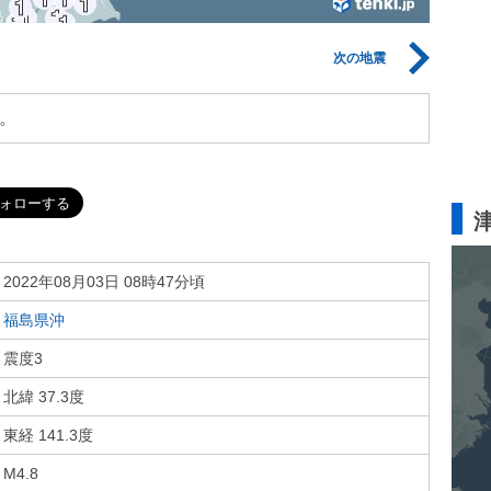
次の地震
。
2022年08月03日 08時47分頃
福島県沖
震度3
北緯 37.3度
東経 141.3度
M4.8