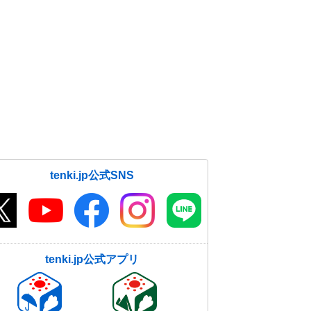
tenki.jp公式SNS
tenki.jp公式アプリ