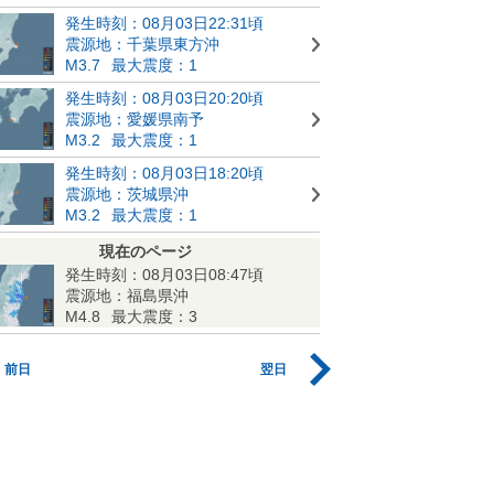
発生時刻：08月03日22:31頃
震源地：千葉県東方沖
M3.7
最大震度：1
発生時刻：08月03日20:20頃
震源地：愛媛県南予
M3.2
最大震度：1
発生時刻：08月03日18:20頃
震源地：茨城県沖
M3.2
最大震度：1
現在のページ
発生時刻：08月03日08:47頃
震源地：福島県沖
M4.8
最大震度：3
前日
翌日