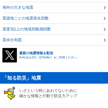
海外の大きな地震
震源地ごとの地震発生回数
震度3以上の地域別観測回数
震央分布図
最新の地震情報を配信
tenki.jp公式X（旧Twitter）をご利用ください。
「知る防災」地震
いざという時にあわてないために
確かな情報と行動で防災力アップ