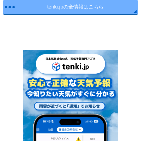
tenki.jpの全情報はこちら