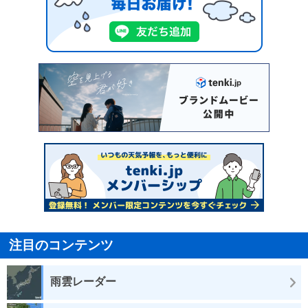
注目のコンテンツ
雨雲レーダー