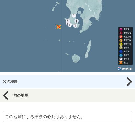
次の地震
前の地震
この地震による津波の心配はありません。