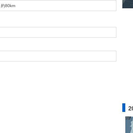
約80km
2