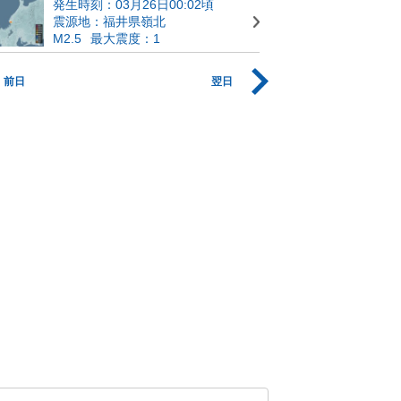
発生時刻：03月26日00:02頃
震源地：福井県嶺北
M2.5
最大震度：1
前日
翌日