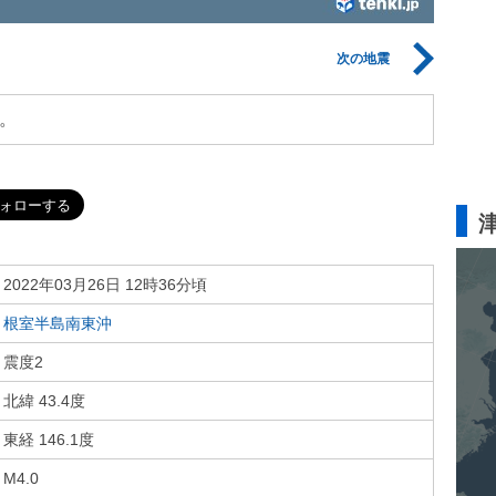
次の地震
。
2022年03月26日 12時36分頃
根室半島南東沖
震度2
北緯 43.4度
東経 146.1度
M4.0