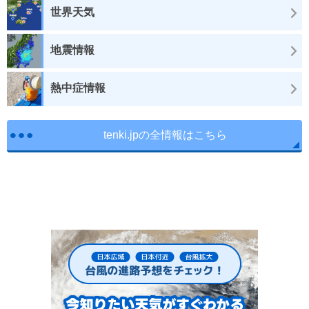
世界天気
地震情報
熱中症情報
tenki.jpの全情報はこちら