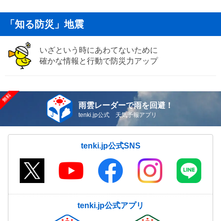
「知る防災」地震
いざという時にあわてないために
確かな情報と行動で防災力アップ
雨雲レーダーで雨を回避！
tenki.jp公式 天気予報アプリ
tenki.jp公式SNS
tenki.jp公式アプリ