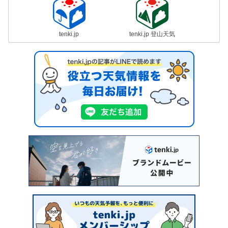
tenki.jp
tenki.jp 登山天気