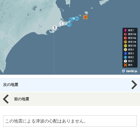
次の地震
前の地震
この地震による津波の心配はありません。