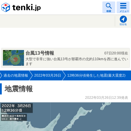
tenki.jp
検索
メニュー
現在地
台風13号情報
07日20:00現在
大型で非常に強い台風13号が那覇市の北約110kmを西に進んでい
ます
過去の地震情報
2022年03月26日
12時36分頃発生した地震(最大震度2)
地震情報
2022年03月26日12:39発表