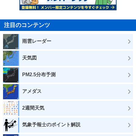
注目のコンテンツ
雨雲レーダー
天気図
PM2.5分布予測
アメダス
2週間天気
気象予報士のポイント解説